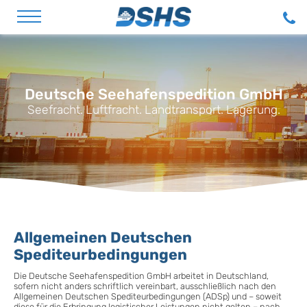
Direkt zum Inhalt
Deutsche Seehafenspedition GmbH
Seefracht. Luftfracht. Landtransport. Lagerung.
Allgemeinen Deutschen
Spediteurbedingungen
Die Deutsche Seehafenspedition GmbH arbeitet in Deutschland,
sofern nicht anders schriftlich vereinbart, ausschließlich nach den
Allgemeinen Deutschen Spediteurbedingungen (ADSp) und – soweit
diese für die Erbringung logistischer Leistungen nicht gelten – nach