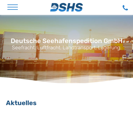
Direkt zum Inhalt
Deutsche Seehafenspedition GmbH
Seefracht. Luftfracht. Landtransport. Lagerung.
Aktuelles