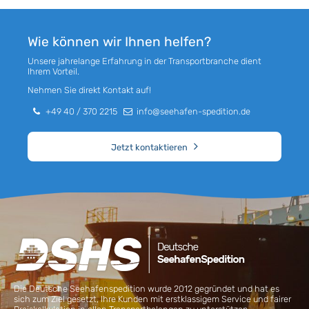
Wie können wir Ihnen helfen?
Unsere jahrelange Erfahrung in der Transportbranche dient
Ihrem Vorteil.
Nehmen Sie direkt Kontakt auf!
+49 40 / 370 2215
info@seehafen-spedition.de
Jetzt kontaktieren
Die Deutsche Seehafenspedition wurde 2012 gegründet und hat es
sich zum Ziel gesetzt, Ihre Kunden mit erstklassigem Service und fairer